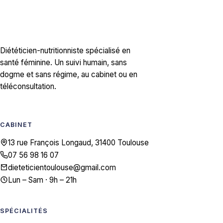
Florian Loustalet
.
Diététicien-nutritionniste spécialisé en
santé féminine. Un suivi humain, sans
dogme et sans régime, au cabinet ou en
téléconsultation.
CABINET
13 rue François Longaud, 31400 Toulouse
07 56 98 16 07
dieteticientoulouse@gmail.com
Lun – Sam · 9h – 21h
SPÉCIALITÉS